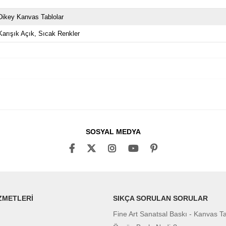
Dikey Kanvas Tablolar
Karışık Açık
Sıcak Renkler
SOSYAL MEDYA
ZMETLERİ
SIKÇA SORULAN SORULAR
Fine Art Sanatsal Baskı - Kanvas T