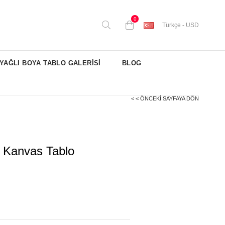
0
Türkçe - USD
YAĞLI BOYA TABLO GALERİSİ
BLOG
< < ÖNCEKI SAYFAYA DÖN
 Kanvas Tablo