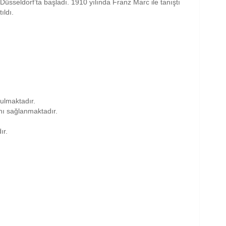
sseldorf’ta başladı. 1910 yılında Franz Marc ile tanıştı
ıldı.
nulmaktadır.
anı sağlanmaktadır.
ır.