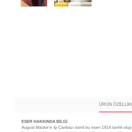
ÜRÜN ÖZELLIK
ESER HAKKINDA BİLGİ
August Macke'ın İp Canbazı isimli bu eseri 1914 tarihli olup