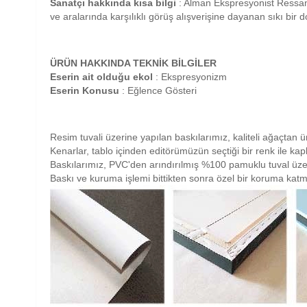
Sanatçı hakkında kısa bilgi
: Alman Ekspresyonist Ress
ve aralarında karşılıklı görüş alışverişine dayanan sıkı bir 
ÜRÜN HAKKINDA TEKNİK BİLGİLER
Eserin ait olduğu ekol
: Ekspresyonizm
Eserin Konusu
: Eğlence Gösteri
Resim tuvali üzerine yapılan baskılarımız, kaliteli ağaçtan ü
Kenarlar, tablo içinden editörümüzün seçtiği bir renk ile ka
Baskılarımız, PVC'den arındırılmış %100 pamuklu tuval üze
Baskı ve kuruma işlemi bittikten sonra özel bir koruma katm