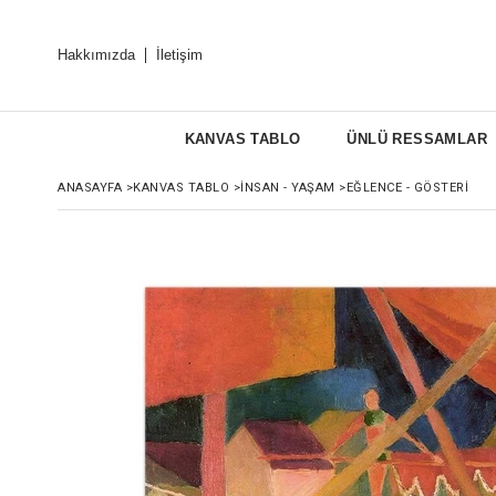
Hakkımızda
İletişim
KANVAS TABLO
ÜNLÜ RESSAMLAR
ANASAYFA
>
KANVAS TABLO
>
İNSAN - YAŞAM
>
EĞLENCE - GÖSTERI