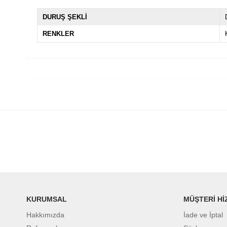
DURUŞ ŞEKLİ
RENKLER
KURUMSAL
MÜŞTERİ Hİ
Hakkımızda
İade ve İptal