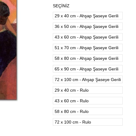
SEÇİNİZ
29 x 40 cm - Ahşap Şaseye Gerili
36 x 50 cm - Ahşap Şaseye Gerili
43 x 60 cm - Ahşap Şaseye Gerili
51 x 70 cm - Ahşap Şaseye Gerili
58 x 80 cm - Ahşap Şaseye Gerili
65 x 90 cm - Ahşap Şaseye Gerili
72 x 100 cm - Ahşap Şaseye Gerili
29 x 40 cm - Rulo
43 x 60 cm - Rulo
58 x 80 cm - Rulo
72 x 100 cm - Rulo