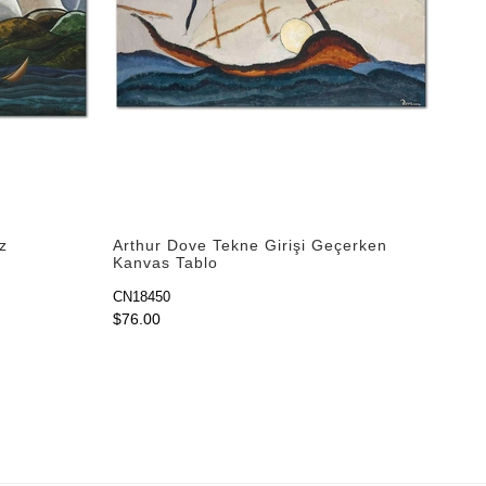
z
Arthur Dove Tekne Girişi Geçerken
Kanvas Tablo
CN18450
$76.00