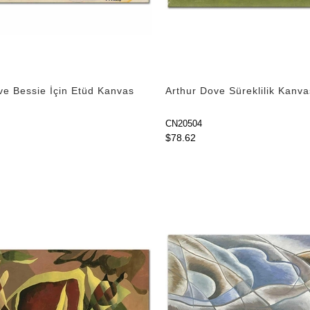
ve Bessie İçin Etüd Kanvas
Arthur Dove Süreklilik Kanva
CN20504
$78.62