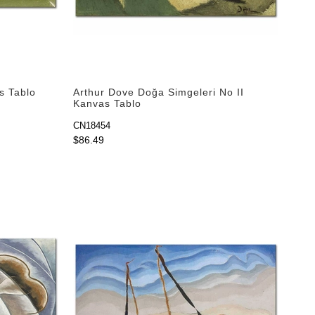
s Tablo
Arthur Dove Doğa Simgeleri No II
Kanvas Tablo
CN18454
$86.49