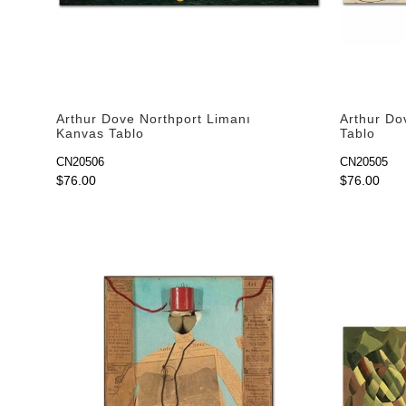
Arthur Dove Northport Limanı
Arthur Do
Kanvas Tablo
Tablo
CN20506
CN20505
$76.00
$76.00