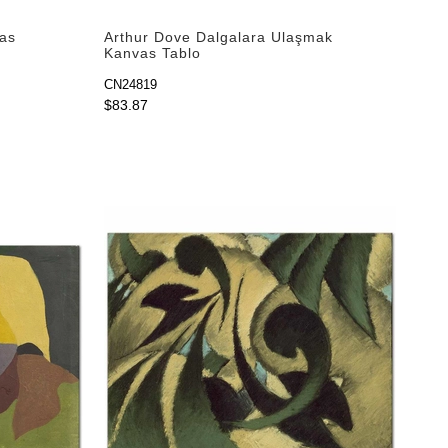
vas
Arthur Dove Dalgalara Ulaşmak
Kanvas Tablo
CN24819
$83.87