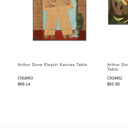
Arthur Dove Eleştiri Kanvas Tablo
Arthur Do
Tablo
CN18453
CN18452
$68.14
$62.90