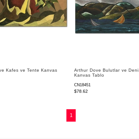
ve Kafes ve Tente Kanvas
Arthur Dove Bulutlar ve Deni
Kanvas Tablo
CN18451
$78.62
1