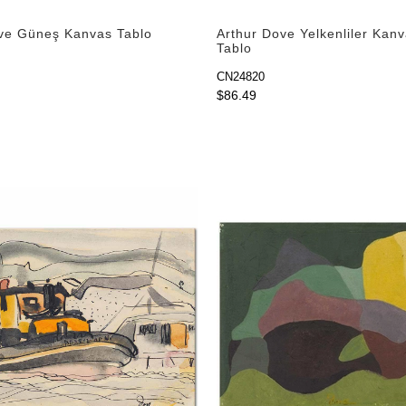
ve Güneş Kanvas Tablo
Arthur Dove Yelkenliler Kan
Tablo
CN24820
$86.49