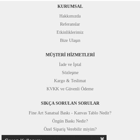
KURUMSAL
Hakkımızda
Referanslar
Etkinliklerimiz
Bize Ulaşın
MÜŞTERİ HİZMETLERİ
İade ve İptal
Sözleşme
Kargo & Teslimat
KVKK ve Güvenli Ödeme
SIKÇA SORULAN SORULAR
Fine Art Sanatsal Baskı - Kanvas Tablo Nedir?
Özgün Baskı Nedir?
Özel Sipariş Verebilir miyim?
Yerinde Uygulama Mümkün mü?