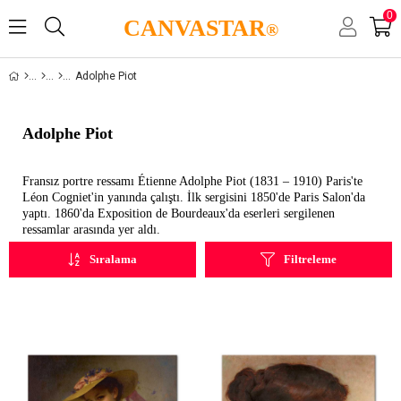
0
CANVASTAR
®
Adolphe Piot
Adolphe Piot
Fransız portre ressamı Étienne Adolphe Piot (1831 – 1910) Paris'te
Léon Cogniet'in yanında çalıştı. İlk sergisini 1850'de Paris Salon'da
yaptı. 1860'da Exposition de Bourdeaux'da eserleri sergilenen
ressamlar arasında yer aldı.
Sıralama
Filtreleme