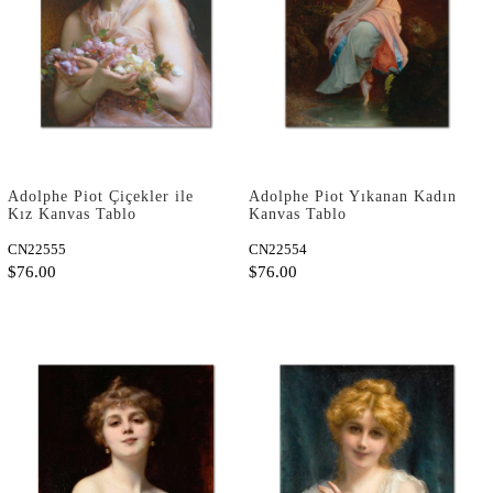
Adolphe Piot Çiçekler ile
Adolphe Piot Yıkanan Kadın
Kız Kanvas Tablo
Kanvas Tablo
CN22555
CN22554
$76.00
$76.00