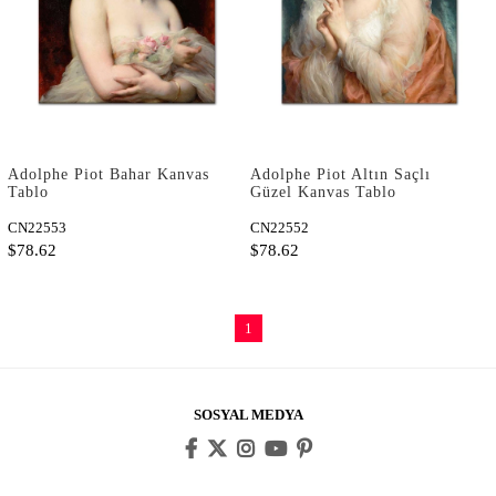
Adolphe Piot Bahar Kanvas
Adolphe Piot Altın Saçlı
Tablo
Güzel Kanvas Tablo
CN22553
CN22552
$78.62
$78.62
1
SOSYAL MEDYA