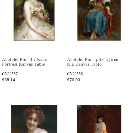
Adolphe Piot Bir Kadın
Adolphe Piot İplik Eğiren
Portresi Kanvas Tablo
Kız Kanvas Tablo
CN22557
CN22556
$68.14
$76.00