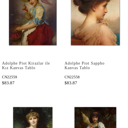
Adolphe Piot Kirazlar ile
Adolphe Piot Sappho
Kız Kanvas Tablo
Kanvas Tablo
CN22559
CN22558
$83.87
$83.87