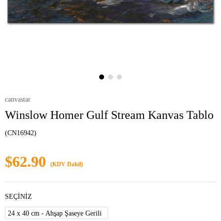
canvastar
Winslow Homer Gulf Stream Kanvas Tablo
(CN16942)
$62.90
(KDV Dahil)
SEÇİNİZ
24 x 40 cm - Ahşap Şaseye Gerili