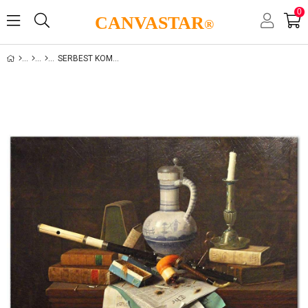
0
CANVASTAR
®
SERBEST KOMPOZISYONLAR