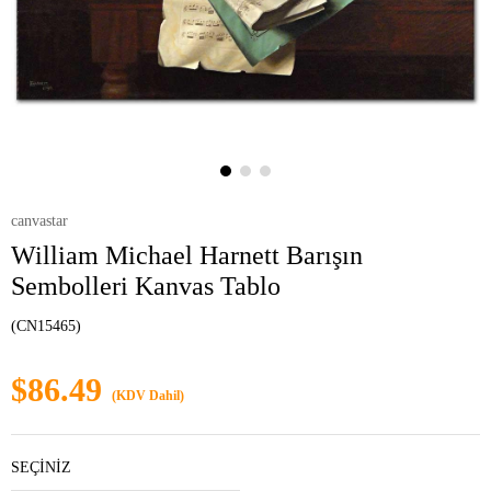
canvastar
William Michael Harnett Barışın
Sembolleri Kanvas Tablo
(CN15465)
$86.49
(KDV Dahil)
SEÇİNİZ