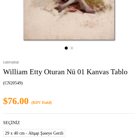
canvastar
William Etty Oturan Nü 01 Kanvas Tablo
(CN20549)
$76.00
(KDV Dahil)
SEÇİNİZ
29 x 40 cm - Ahşap Şaseye Gerili