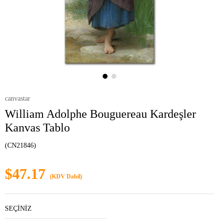
canvastar
William Adolphe Bouguereau Kardeşler
Kanvas Tablo
(CN21846)
$47.17
(KDV Dahil)
SEÇİNİZ