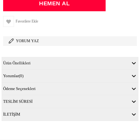
Favorilere Ekle
YORUM YAZ
Ürün Özellikleri
Yorumlar
(0)
Ödeme Seçenekleri
TESLİM SÜRESİ
İLETİŞİM