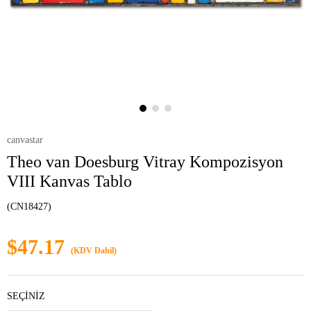
canvastar
Theo van Doesburg Vitray Kompozisyon
VIII Kanvas Tablo
(CN18427)
$47.17
(KDV Dahil)
SEÇİNİZ