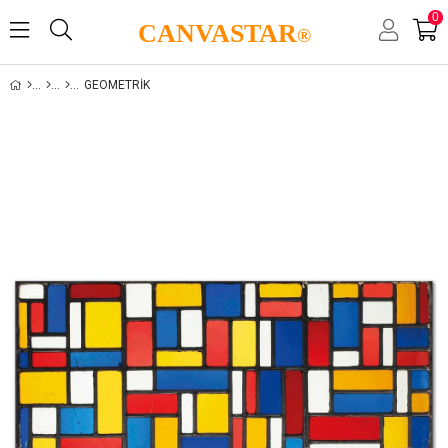
0
CANVASTAR
®
GEOMETRIK