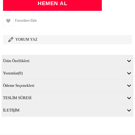
Favorilere Ekle
YORUM YAZ
Ürün Özellikleri
Yorumlar
(0)
Ödeme Seçenekleri
TESLİM SÜRESİ
İLETİŞİM