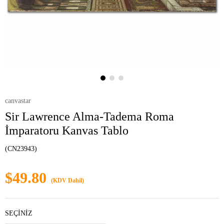
canvastar
Sir Lawrence Alma-Tadema Roma
İmparatoru Kanvas Tablo
(CN23943)
$49.80
(KDV Dahil)
SEÇİNİZ