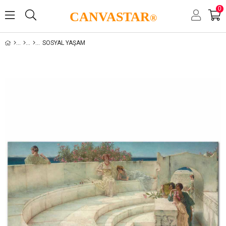
0
CANVASTAR
®
SOSYAL YAŞAM