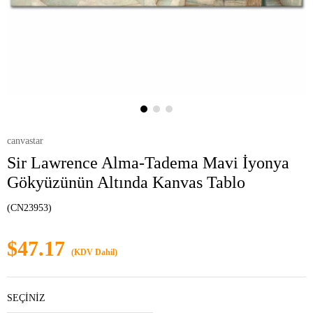
canvastar
Sir Lawrence Alma-Tadema Mavi İyonya
Gökyüzünün Altında Kanvas Tablo
(CN23953)
$47.17
(KDV Dahil)
SEÇİNİZ