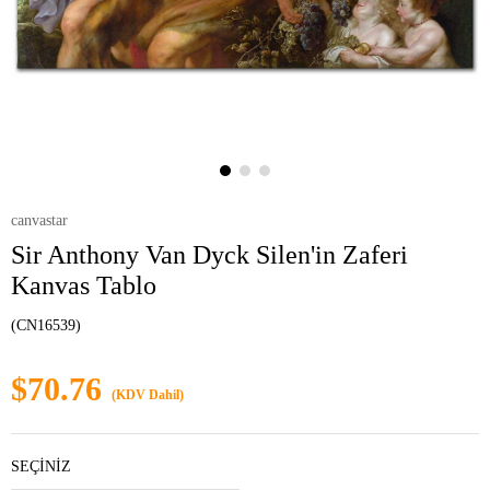
canvastar
Sir Anthony Van Dyck Silen'in Zaferi
Kanvas Tablo
(CN16539)
$70.76
(KDV Dahil)
SEÇİNİZ