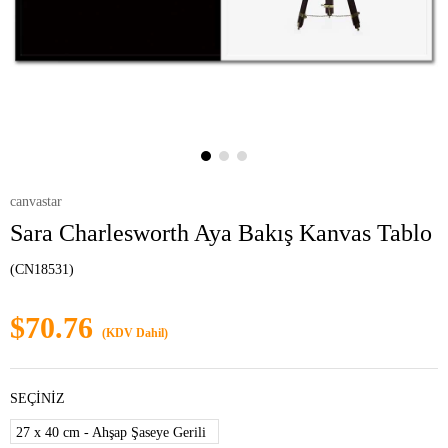
canvastar
Sara Charlesworth Aya Bakış Kanvas Tablo
(CN18531)
$70.76
(KDV Dahil)
SEÇİNİZ
27 x 40 cm - Ahşap Şaseye Gerili