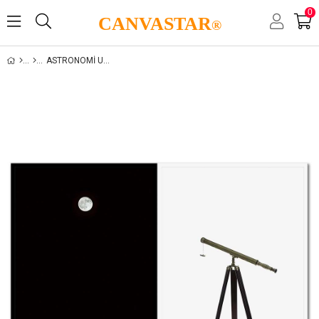
0
CANVASTAR
®
ASTRONOMI UZAY