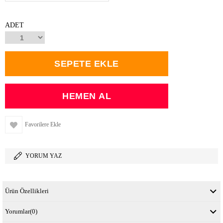
ADET
Favorilere Ekle
YORUM YAZ
Ürün Özellikleri
Yorumlar
(0)