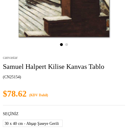
canvastar
Samuel Halpert Kilise Kanvas Tablo
(CN25154)
$78.62
(KDV Dahil)
SEÇİNİZ
30 x 40 cm - Ahşap Şaseye Gerili