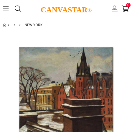
0
CANVASTAR
®
NEW YORK