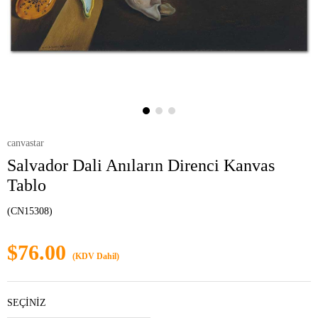
canvastar
Salvador Dali Anıların Direnci Kanvas
Tablo
(CN15308)
$76.00
(KDV Dahil)
SEÇİNİZ