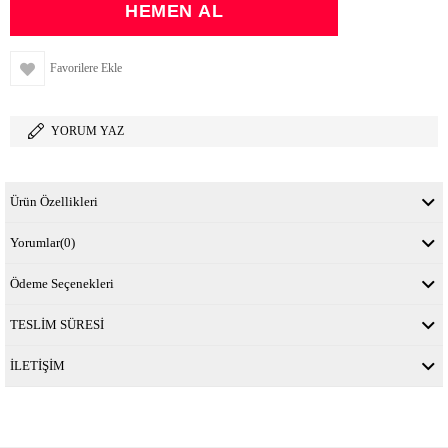
Favorilere Ekle
YORUM YAZ
Ürün Özellikleri
Yorumlar
(0)
Ödeme Seçenekleri
TESLİM SÜRESİ
İLETİŞİM