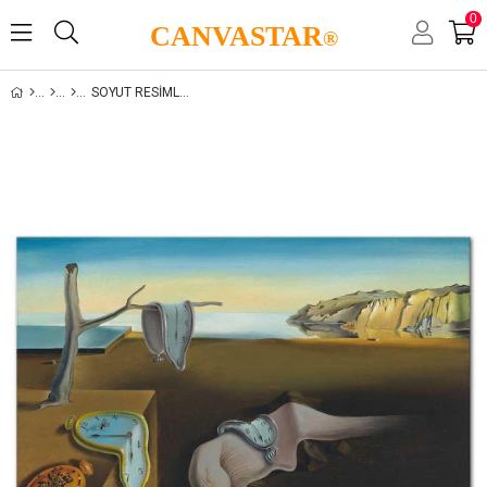
0
CANVASTAR
®
SOYUT RESIMLER