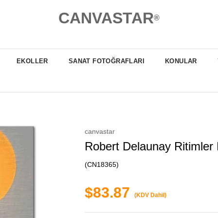
CANVASTAR
®
EKOLLER
SANAT FOTOĞRAFLARI
KONULAR
canvastar
Robert Delaunay Ritimler
(CN18365)
$83.87
(KDV Dahil)