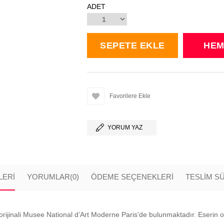
ADET
Favorilere Ekle
YORUM YAZ
LERI
YORUMLAR
(0)
ÖDEME SEÇENEKLERI
TESLİM S
 orijinali Musee National d’Art Moderne Paris'de bulunmaktadır. Eserin o