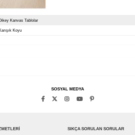
Dikey Kanvas Tablolar
Karışık Koyu
SOSYAL MEDYA
ZMETLERİ
SIKÇA SORULAN SORULAR