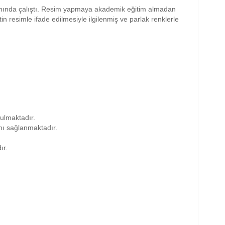
nında çalıştı. Resim yapmaya akademik eğitim almadan
in resimle ifade edilmesiyle ilgilenmiş ve parlak renklerle
nulmaktadır.
anı sağlanmaktadır.
ır.