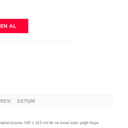
ÜRESİ
İLETİŞİM
rijinal boyutu 145 x 113 cm'dir ve tuval üzeri yağlı boya