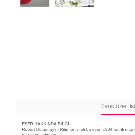
ÜRÜN ÖZELLIK
ESER HAKKINDA BİLGİ
Robert Delaunay'ın Ritimler isimli bu eseri 1934 tarihli olup
olarak çalışılmıştır.