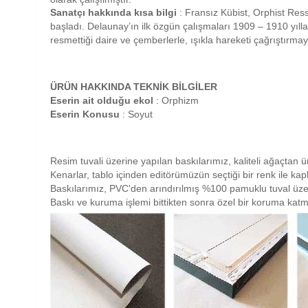
Sanatçı hakkında kısa bilgi
: Fransız Kübist, Orphist Re
başladı. Delaunay’ın ilk özgün çalışmaları 1909 – 1910 yıllar
resmettiği daire ve çemberlerle, ışıkla hareketi çağrıştırmay
ÜRÜN HAKKINDA TEKNİK BİLGİLER
Eserin ait olduğu ekol
: Orphizm
Eserin Konusu
: Soyut
Resim tuvali üzerine yapılan baskılarımız, kaliteli ağaçtan ü
Kenarlar, tablo içinden editörümüzün seçtiği bir renk ile ka
Baskılarımız, PVC'den arındırılmış %100 pamuklu tuval üze
Baskı ve kuruma işlemi bittikten sonra özel bir koruma katm