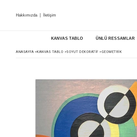
Hakkımızda
İletişim
KANVAS TABLO
ÜNLÜ RESSAMLAR
ANASAYFA
>
KANVAS TABLO
>
SOYUT DEKORATIF
>
GEOMETRIK