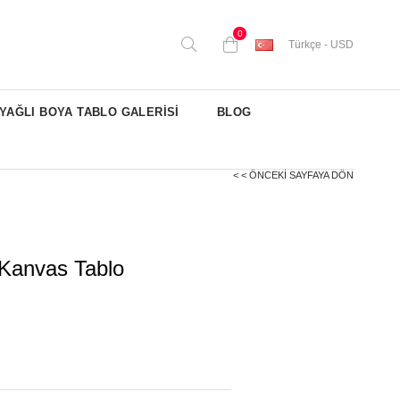
0
Türkçe - USD
YAĞLI BOYA TABLO GALERİSİ
BLOG
< < ÖNCEKI SAYFAYA DÖN
 Kanvas Tablo