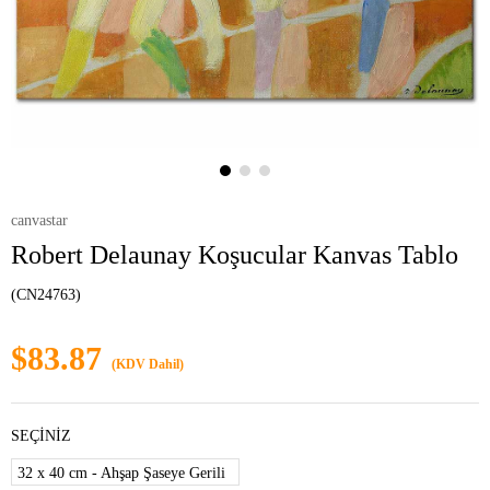
canvastar
Robert Delaunay Koşucular Kanvas Tablo
(CN24763)
$83.87
(KDV Dahil)
SEÇİNİZ
32 x 40 cm - Ahşap Şaseye Gerili