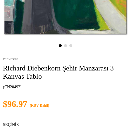
canvastar
Richard Diebenkorn Şehir Manzarası 3
Kanvas Tablo
(CN20492)
$96.97
(KDV Dahil)
SEÇİNİZ