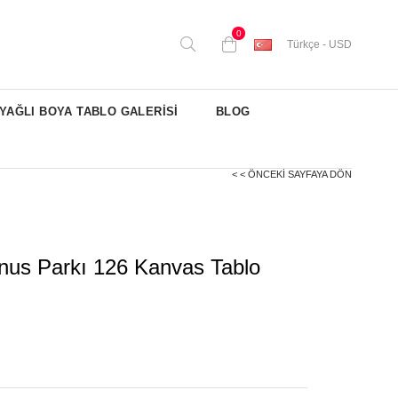
0
Türkçe - USD
YAĞLI BOYA TABLO GALERİSİ
BLOG
< < ÖNCEKI SAYFAYA DÖN
nus Parkı 126 Kanvas Tablo