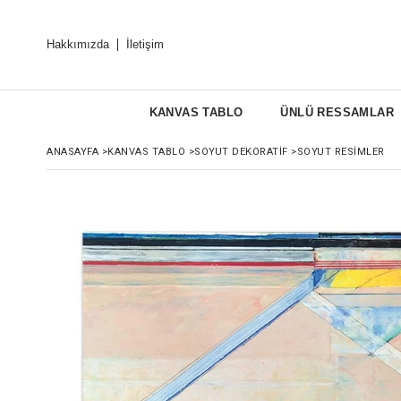
Hakkımızda
İletişim
KANVAS TABLO
ÜNLÜ RESSAMLAR
ANASAYFA
>
KANVAS TABLO
>
SOYUT DEKORATIF
>
SOYUT RESIMLER