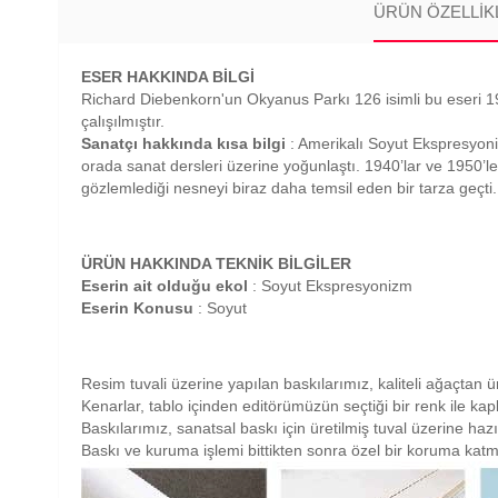
ÜRÜN ÖZELLIK
ESER HAKKINDA BİLGİ
Richard Diebenkorn'un Okyanus Parkı 126 isimli bu eseri 198
çalışılmıştır.
Sanatçı hakkında kısa bilgi
: Amerikalı Soyut Ekspresyo
orada sanat dersleri üzerine yoğunlaştı. 1940’lar ve 1950’le
gözlemlediği nesneyi biraz daha temsil eden bir tarza geçti.
ÜRÜN HAKKINDA TEKNİK BİLGİLER
Eserin ait olduğu ekol
: Soyut Ekspresyonizm
Eserin Konusu
: Soyut
Resim tuvali üzerine yapılan baskılarımız, kaliteli ağaçtan ü
Kenarlar, tablo içinden editörümüzün seçtiği bir renk ile ka
Baskılarımız, sanatsal baskı için üretilmiş tuval üzerine haz
Baskı ve kuruma işlemi bittikten sonra özel bir koruma katm