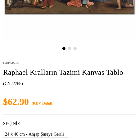
canvastar
Raphael Kralların Tazimi Kanvas Tablo
(CN22768)
$62.90
(KDV Dahil)
SEÇİNİZ
24 x 40 cm - Ahşap Şaseye Gerili