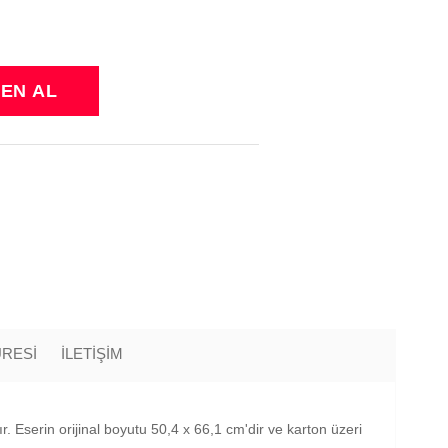
ÜRESİ
İLETİŞİM
 Eserin orijinal boyutu 50,4 x 66,1 cm'dir ve karton üzeri