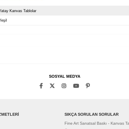
Yatay Kanvas Tablolar
Yeşil
SOSYAL MEDYA
ZMETLERİ
SIKÇA SORULAN SORULAR
Fine Art Sanatsal Baskı - Kanvas T