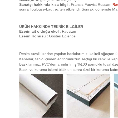
Sanatçı hakkında kısa bilgi
: Fransız Fauvist Ressam
Ra
sonra Toulouse-Lautrec’ten etkilendi. Sonraki dönemde Mati
ÜRÜN HAKKINDA TEKNİK BİLGİLER
Eserin ait olduğu ekol
: Fauvizm
Eserin Konusu
: Gösteri Eğlence
Resim tuvali üzerine yapılan baskılarımız, kaliteli ağaçtan ü
Kenarlar, tablo içinden editörümüzün seçtiği bir renk ile ka
Baskılarımız, PVC'den arındırılmış %100 pamuklu tuval üze
Baskı ve kuruma işlemi bittikten sonra özel bir koruma katm