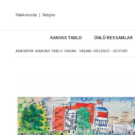
Hakkımızda
İletişim
KANVAS TABLO
ÜNLÜ RESSAMLAR
ANASAYFA
>
KANVAS TABLO
>
İNSAN - YAŞAM
>
EĞLENCE - GÖSTERI