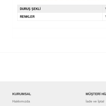
DURUŞ ŞEKLİ
RENKLER
KURUMSAL
MÜŞTERİ Hİ
Hakkımızda
İade ve İptal