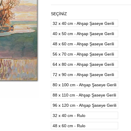
SEÇİNİZ
32 x 40 cm - Ahşap Şaseye Gerili
40 x 50 cm - Ahşap Şaseye Gerili
48 x 60 cm - Ahşap Şaseye Gerili
56 x 70 cm - Ahşap Şaseye Gerili
64 x 80 cm - Ahşap Şaseye Gerili
72 x 90 cm - Ahşap Şaseye Gerili
80 x 100 cm - Ahşap Şaseye Gerili
88 x 110 cm - Ahşap Şaseye Gerili
96 x 120 cm - Ahşap Şaseye Gerili
32 x 40 cm - Rulo
48 x 60 cm - Rulo