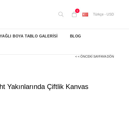
0
Türkçe - USD
YAĞLI BOYA TABLO GALERİSİ
BLOG
< < ÖNCEKI SAYFAYA DÖN
t Yakınlarında Çiftlik Kanvas