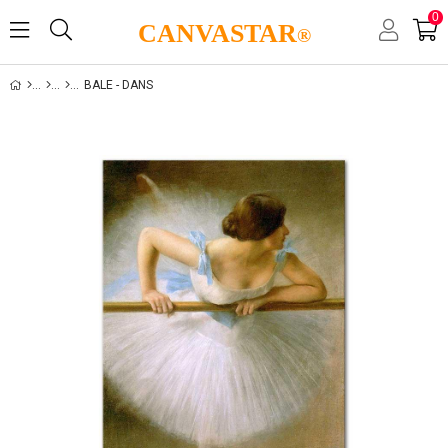
0
CANVASTAR
®
BALE - DANS