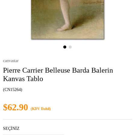
canvastar
Pierre Carrier Belleuse Barda Balerin
Kanvas Tablo
(CN15264)
$62.90
(KDV Dahil)
SEÇİNİZ