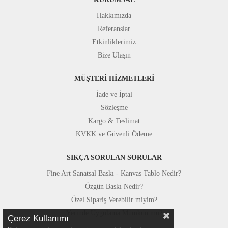
Hakkımızda
Referanslar
Etkinliklerimiz
Bize Ulaşın
MÜŞTERİ HİZMETLERİ
İade ve İptal
Sözleşme
Kargo & Teslimat
KVKK ve Güvenli Ödeme
SIKÇA SORULAN SORULAR
Fine Art Sanatsal Baskı - Kanvas Tablo Nedir?
Özgün Baskı Nedir?
Özel Sipariş Verebilir miyim?
Yerinde Uygulama Mümkün mü?
Çerez Kullanımı