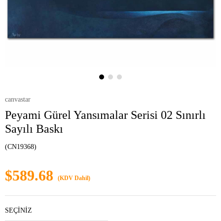
canvastar
Peyami Gürel Yansımalar Serisi 02 Sınırlı
Sayılı Baskı
(CN19368)
$589.68
(KDV Dahil)
SEÇİNİZ