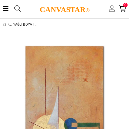
0
CANVASTAR
®
YAĞLI BOYA TABLO GALERİSİ