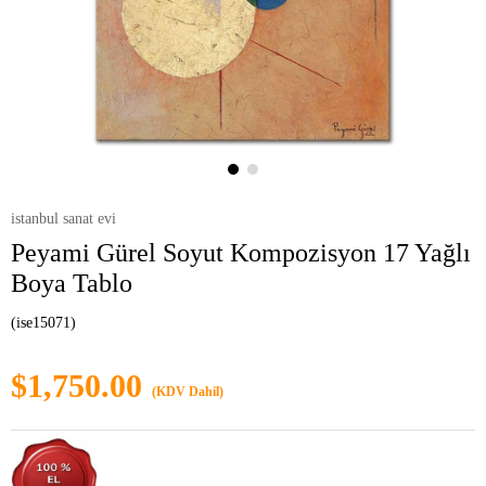
istanbul sanat evi
Peyami Gürel Soyut Kompozisyon 17 Yağlı
Boya Tablo
(ise15071)
$1,750.00
(KDV Dahil)