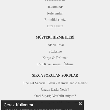
Hakkımızda
Referanslar
Etkinliklerimiz
Bize Ulaşın
MÜŞTERİ HİZMETLERİ
İade ve İptal
Sözleşme
Kargo & Teslimat
KVKK ve Güvenli Ödeme
SIKÇA SORULAN SORULAR
Fine Art Sanatsal Baskı - Kanvas Tablo Nedir?
Özgün Baskı Nedir?
Özel Sipariş Verebilir miyim?
Yerinde Uygulama Mümkün mü?
Çerez Kullanımı