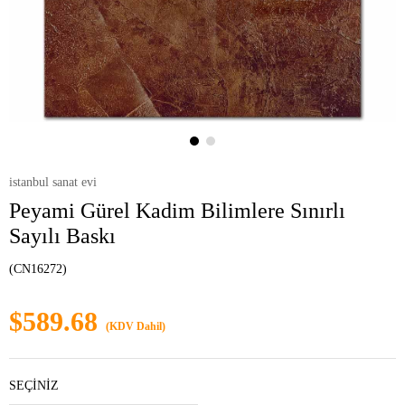
istanbul sanat evi
Peyami Gürel Kadim Bilimlere Sınırlı
Sayılı Baskı
(CN16272)
$589.68
(KDV Dahil)
SEÇİNİZ