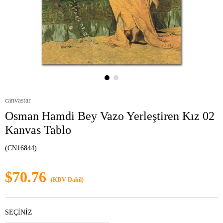
canvastar
Osman Hamdi Bey Vazo Yerleştiren Kız 02
Kanvas Tablo
(CN16844)
$70.76
(KDV Dahil)
SEÇİNİZ