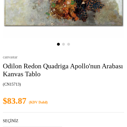
canvastar
Odilon Redon Quadriga Apollo'nun Arabası
Kanvas Tablo
(CN15713)
$83.87
(KDV Dahil)
SEÇİNİZ