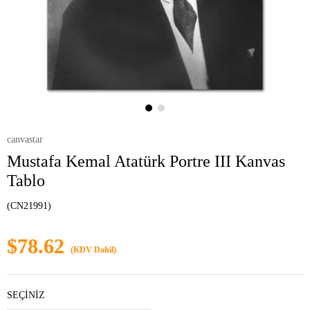
canvastar
Mustafa Kemal Atatürk Portre III Kanvas
Tablo
(CN21991)
$78.62
(KDV Dahil)
SEÇİNİZ