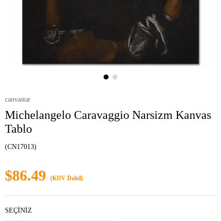
canvastar
Michelangelo Caravaggio Narsizm Kanvas
Tablo
(CN17013)
$86.49
(KDV Dahil)
SEÇİNİZ