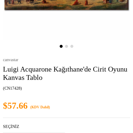
canvastar
Luigi Acquarone Kağıthane'de Cirit Oyunu
Kanvas Tablo
(CN17428)
$57.66
(KDV Dahil)
SEÇİNİZ