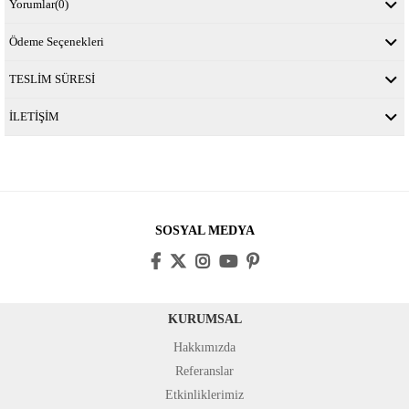
Yorumlar
(0)
Ödeme Seçenekleri
TESLİM SÜRESİ
İLETİŞİM
SOSYAL MEDYA
KURUMSAL
Hakkımızda
Referanslar
Etkinliklerimiz