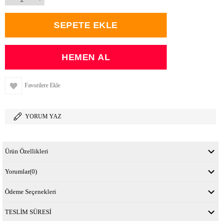
Favorilere Ekle
YORUM YAZ
Ürün Özellikleri
Yorumlar
(0)
Ödeme Seçenekleri
TESLİM SÜRESİ