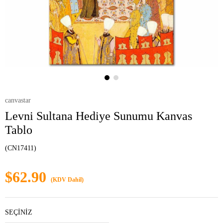
canvastar
Levni Sultana Hediye Sunumu Kanvas
Tablo
(CN17411)
$62.90
(KDV Dahil)
SEÇİNİZ