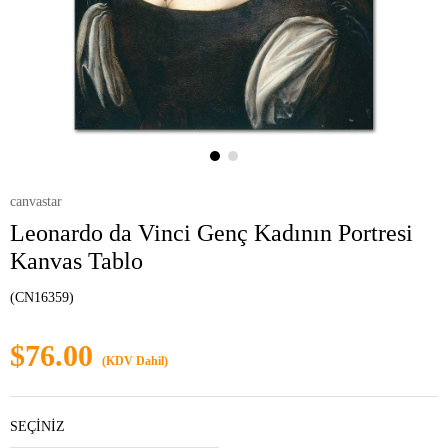
canvastar
Leonardo da Vinci Genç Kadının Portresi
Kanvas Tablo
(CN16359)
$76.00
(KDV Dahil)
SEÇİNİZ