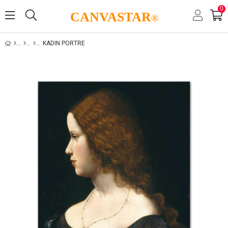
0
CANVASTAR
®
KADIN PORTRE