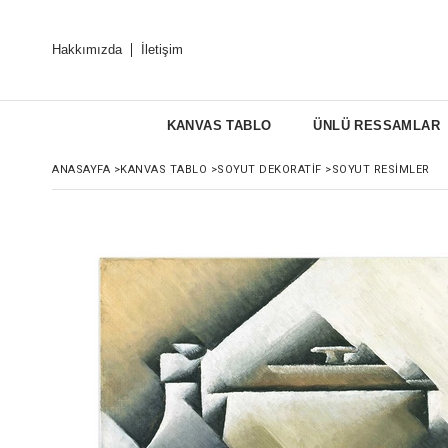
Hakkımızda
İletişim
KANVAS TABLO
ÜNLÜ RESSAMLAR
ANASAYFA
>
KANVAS TABLO
>
SOYUT DEKORATIF
>
SOYUT RESIMLER