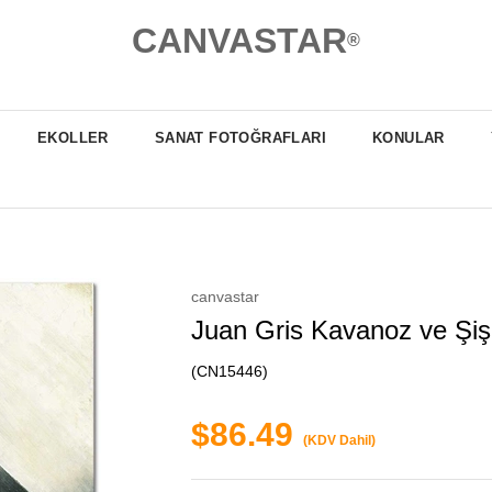
CANVASTAR
®
EKOLLER
SANAT FOTOĞRAFLARI
KONULAR
canvastar
Juan Gris Kavanoz ve Şi
(CN15446)
$86.49
(KDV Dahil)