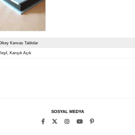
Dikey Kanvas Tablolar
Yeşil
Karışık Açık
SOSYAL MEDYA