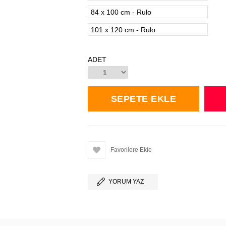
84 x 100 cm - Rulo
101 x 120 cm - Rulo
ADET
Favorilere Ekle
YORUM YAZ