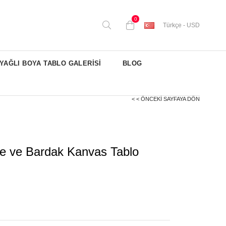
0
Türkçe - USD
YAĞLI BOYA TABLO GALERİSİ
BLOG
< < ÖNCEKI SAYFAYA DÖN
şe ve Bardak Kanvas Tablo