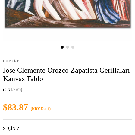
canvastar
Jose Clemente Orozco Zapatista Gerillaları
Kanvas Tablo
(CN15675)
$83.87
(KDV Dahil)
SEÇİNİZ