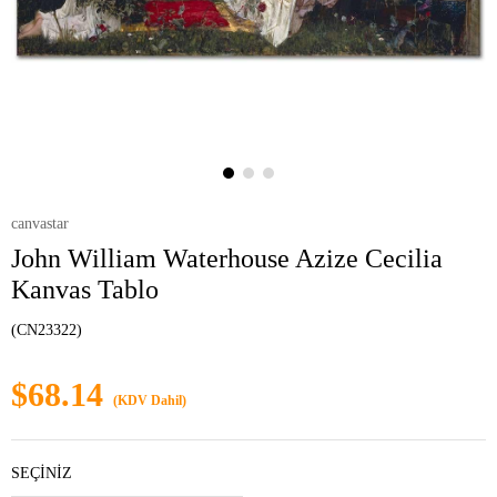
canvastar
John William Waterhouse Azize Cecilia
Kanvas Tablo
(CN23322)
$68.14
(KDV Dahil)
SEÇİNİZ