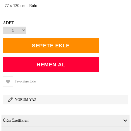
77 x 120 cm - Rulo
ADET
Favorilere Ekle
YORUM YAZ
Ürün Özellikleri