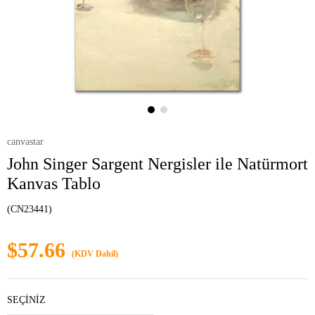
canvastar
John Singer Sargent Nergisler ile Natürmort
Kanvas Tablo
(CN23441)
$57.66
(KDV Dahil)
SEÇİNİZ