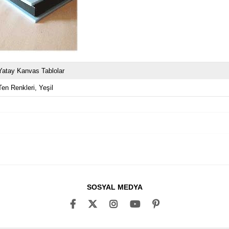
Yatay Kanvas Tablolar
Ten Renkleri
Yeşil
SOSYAL MEDYA