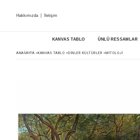
Hakkımızda
İletişim
KANVAS TABLO
ÜNLÜ RESSAMLAR
ANASAYFA
>
KANVAS TABLO
>
DINLER KÜLTÜRLER
>
MITOLOJI