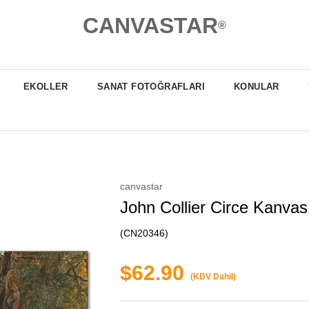
CANVASTAR
®
EKOLLER
SANAT FOTOĞRAFLARI
KONULAR
canvastar
John Collier Circe Kanvas
(CN20346)
$62.90
(KDV Dahil)