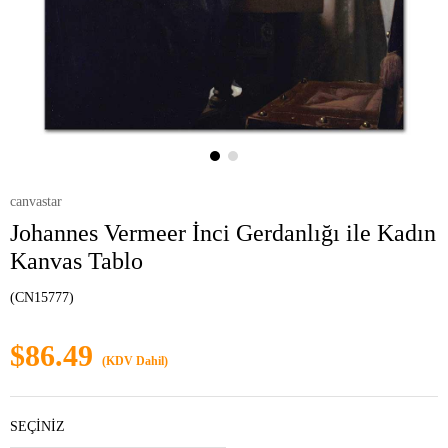
canvastar
Johannes Vermeer İnci Gerdanlığı ile Kadın
Kanvas Tablo
(CN15777)
$86.49
(KDV Dahil)
SEÇİNİZ