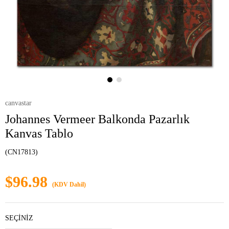
canvastar
Johannes Vermeer Balkonda Pazarlık
Kanvas Tablo
(CN17813)
$96.98
(KDV Dahil)
SEÇİNİZ