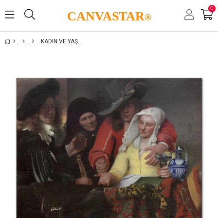
0
CANVASTAR
®
KADIN VE YAŞAM