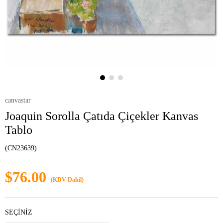
canvastar
Joaquin Sorolla Çatıda Çiçekler Kanvas
Tablo
(CN23639)
$76.00
(KDV Dahil)
SEÇİNİZ