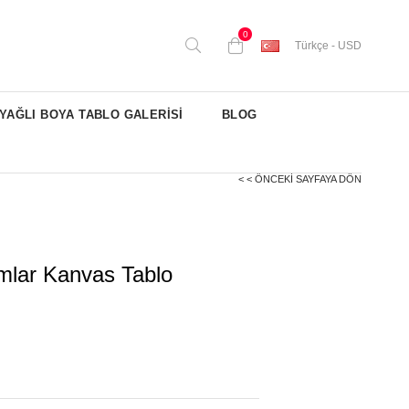
0
Türkçe - USD
YAĞLI BOYA TABLO GALERİSİ
BLOG
< < ÖNCEKI SAYFAYA DÖN
lar Kanvas Tablo