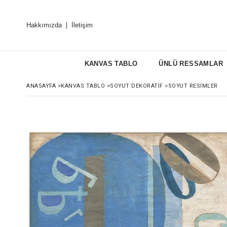
Hakkımızda
İletişim
KANVAS TABLO
ÜNLÜ RESSAMLAR
ANASAYFA
>
KANVAS TABLO
>
SOYUT DEKORATIF
>
SOYUT RESIMLER