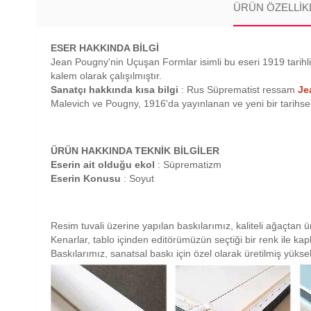
ÜRÜN ÖZELLIK
ESER HAKKINDA BİLGİ
Jean Pougny'nin Uçuşan Formlar isimli bu eseri 1919 tarihli
kalem olarak çalışılmıştır.
Sanatçı hakkında kısa bilgi
: Rus Süprematist ressam
Je
Malevich ve Pougny, 1916'da yayınlanan ve yeni bir tarihsel 
ÜRÜN HAKKINDA TEKNİK BİLGİLER
Eserin ait olduğu ekol
: Süprematizm
Eserin Konusu
: Soyut
Resim tuvali üzerine yapılan baskılarımız, kaliteli ağaçtan ü
Kenarlar, tablo içinden editörümüzün seçtiği bir renk ile ka
Baskılarımız, sanatsal baskı için özel olarak üretilmiş yüksek