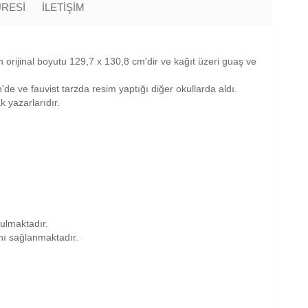
ÜRESİ
İLETİŞİM
orijinal boyutu 129,7 x 130,8 cm'dir ve kağıt üzeri guaş ve
de ve fauvist tarzda resim yaptığı diğer okullarda aldı.
 yazarlarıdır.
nulmaktadır.
anı sağlanmaktadır.