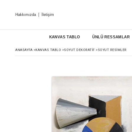
Hakkımızda
İletişim
KANVAS TABLO
ÜNLÜ RESSAMLAR
ANASAYFA
>
KANVAS TABLO
>
SOYUT DEKORATIF
>
SOYUT RESIMLER