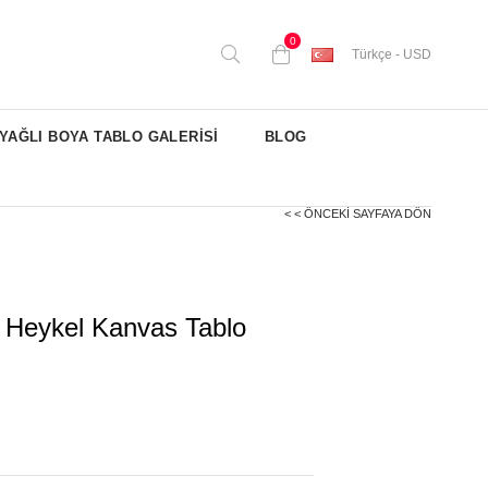
0
Türkçe - USD
YAĞLI BOYA TABLO GALERİSİ
BLOG
< < ÖNCEKI SAYFAYA DÖN
 Heykel Kanvas Tablo