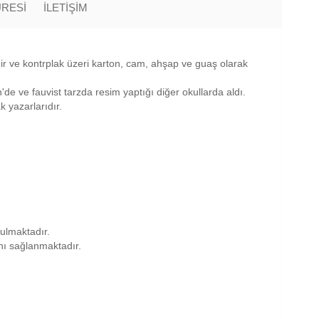
ÜRESİ
İLETİŞİM
dir ve kontrplak üzeri karton, cam, ahşap ve guaş olarak
de ve fauvist tarzda resim yaptığı diğer okullarda aldı.
 yazarlarıdır.
nulmaktadır.
anı sağlanmaktadır.