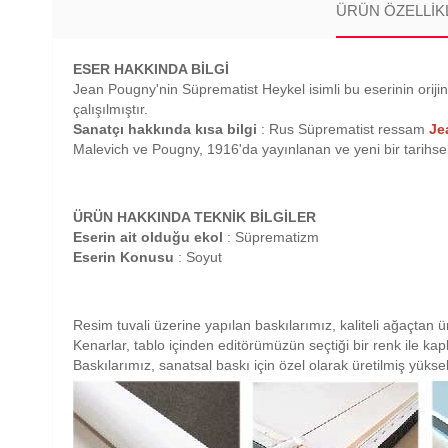
ÜRÜN ÖZELLIK
ESER HAKKINDA BİLGİ
Jean Pougny'nin Süprematist Heykel isimli bu eserinin oriji
çalışılmıştır.
Sanatçı hakkında kısa bilgi
: Rus Süprematist ressam
Je
Malevich ve Pougny, 1916'da yayınlanan ve yeni bir tarihsel 
ÜRÜN HAKKINDA TEKNİK BİLGİLER
Eserin ait olduğu ekol
: Süprematizm
Eserin Konusu
: Soyut
Resim tuvali üzerine yapılan baskılarımız, kaliteli ağaçtan ü
Kenarlar, tablo içinden editörümüzün seçtiği bir renk ile ka
Baskılarımız, sanatsal baskı için özel olarak üretilmiş yüksek