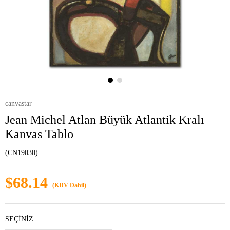
canvastar
Jean Michel Atlan Büyük Atlantik Kralı
Kanvas Tablo
(CN19030)
$68.14
(KDV Dahil)
SEÇİNİZ