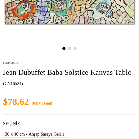
canvastar
Jean Dubuffet Baba Solstice Kanvas Tablo
(CN16524)
$78.62
(KDV Dahil)
SEÇİNİZ
30 x 40 cm - Ahşap Şaseye Gerili