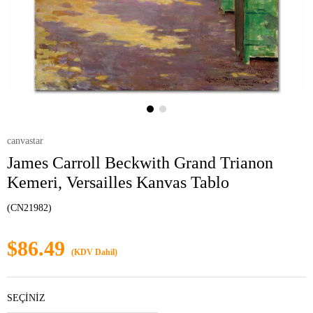
canvastar
James Carroll Beckwith Grand Trianon
Kemeri, Versailles Kanvas Tablo
(CN21982)
$86.49
(KDV Dahil)
SEÇİNİZ