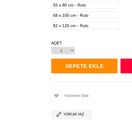
55 x 80 cm - Rulo
68 x 100 cm - Rulo
82 x 120 cm - Rulo
ADET
Favorilere Ekle
YORUM YAZ