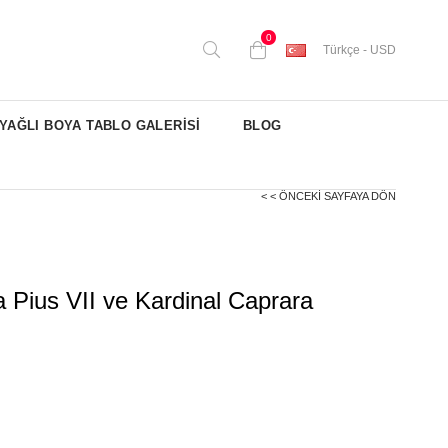
0
Türkçe - USD
YAĞLI BOYA TABLO GALERİSİ
BLOG
< < ÖNCEKI SAYFAYA DÖN
 Pius VII ve Kardinal Caprara