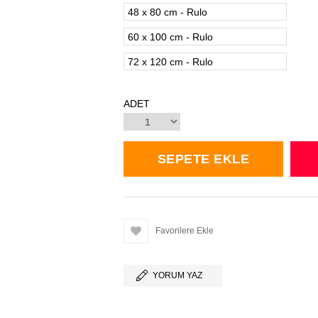
48 x 80 cm - Rulo
60 x 100 cm - Rulo
72 x 120 cm - Rulo
ADET
Favorilere Ekle
YORUM YAZ