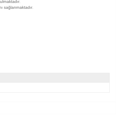
nulmaktadır.
anı sağlanmaktadır.