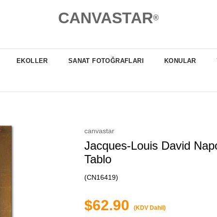
CANVASTAR
®
EKOLLER
SANAT FOTOĞRAFLARI
KONULAR
canvastar
Jacques-Louis David Nap
Tablo
(CN16419)
$62.90
(KDV Dahil)