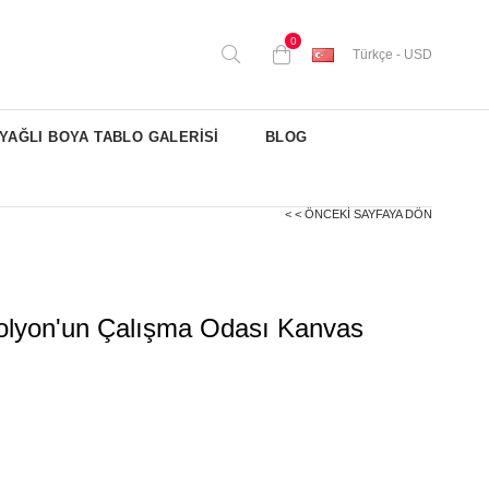
0
Türkçe - USD
YAĞLI BOYA TABLO GALERİSİ
BLOG
< < ÖNCEKI SAYFAYA DÖN
olyon'un Çalışma Odası Kanvas