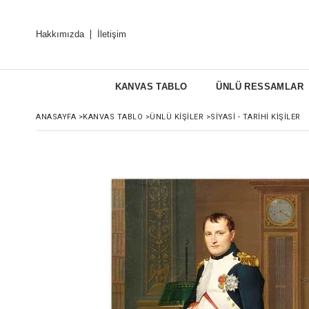
Hakkımızda
İletişim
KANVAS TABLO
ÜNLÜ RESSAMLAR
ANASAYFA
>
KANVAS TABLO
>
ÜNLÜ KIŞILER
>
SIYASI - TARIHI KIŞILER