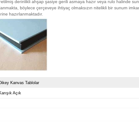
retilmiş derinlikli ahşap şasiye gerili asmaya hazır veya rulo halinde su
planmakta, böylece çerçeveye ihtiyaç olmaksızın nitelikli bir sunum imk
rine hazırlanmaktadır.
Dikey Kanvas Tablolar
Karışık Açık