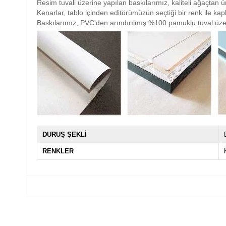
Resim tuvali üzerine yapılan baskılarımız, kaliteli ağaçtan ü
Kenarlar, tablo içinden editörümüzün seçtiği bir renk ile ka
Baskılarımız, PVC'den arındırılmış %100 pamuklu tuval üze
DURUŞ ŞEKLİ
RENKLER