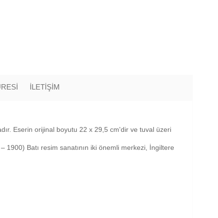
ÜRESİ
İLETİŞİM
r. Eserin orijinal boyutu 22 x 29,5 cm'dir ve tuval üzeri
– 1900) Batı resim sanatının iki önemli merkezi, İngiltere