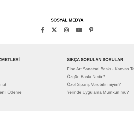
SOSYAL MEDYA
ZMETLERİ
SIKÇA SORULAN SORULAR
Fine Art Sanatsal Baskı - Kanvas T
Özgün Baskı Nedir?
imat
Özel Sipariş Verebilir miyim?
enli Ödeme
Yerinde Uygulama Mümkün mü?