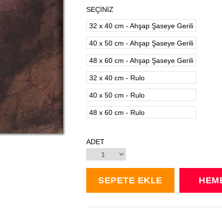
SEÇİNİZ
32 x 40 cm - Ahşap Şaseye Gerili
40 x 50 cm - Ahşap Şaseye Gerili
48 x 60 cm - Ahşap Şaseye Gerili
32 x 40 cm - Rulo
40 x 50 cm - Rulo
48 x 60 cm - Rulo
ADET