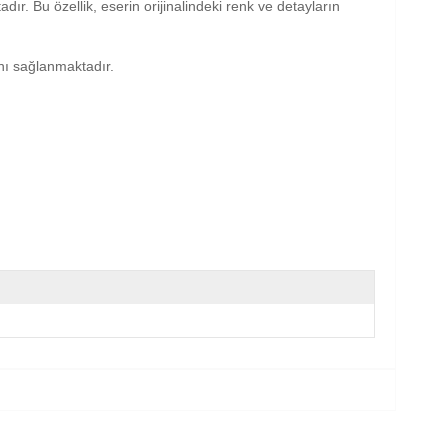
dır. Bu özellik, eserin orijinalindeki renk ve detayların
anı sağlanmaktadır.