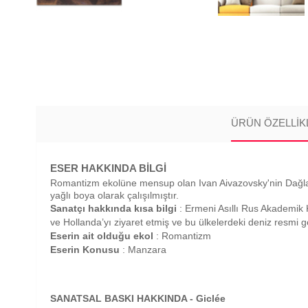
ÜRÜN ÖZELLIK
ESER HAKKINDA BİLGİ
Romantizm ekolüne mensup olan Ivan Aivazovsky'nin Dağlar isi
yağlı boya olarak çalışılmıştır.
Sanatçı hakkında kısa bilgi
: Ermeni Asıllı Rus Akademik
ve Hollanda’yı ziyaret etmiş ve bu ülkelerdeki deniz resmi g
Eserin ait olduğu ekol
: Romantizm
Eserin Konusu
: Manzara
SANATSAL BASKI HAKKINDA - Giclée