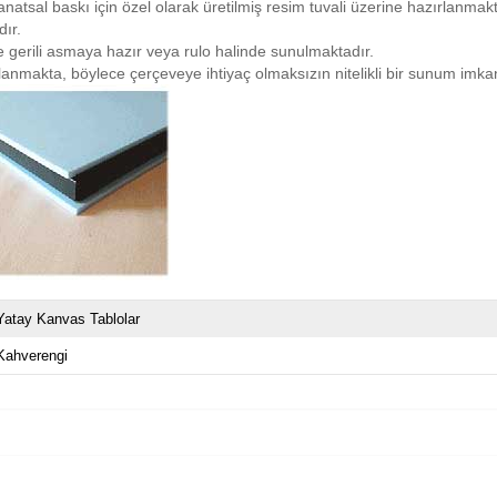
natsal baskı için özel olarak üretilmiş resim tuvali üzerine hazırlanmakta
ır.
iye gerili asmaya hazır veya rulo halinde sunulmaktadır.
planmakta, böylece çerçeveye ihtiyaç olmaksızın nitelikli bir sunum imk
Yatay Kanvas Tablolar
Kahverengi