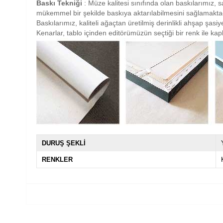
Baskı Tekniği
: Müze kalitesi sınıfında olan baskılarımız, sa
mükemmel bir şekilde baskıya aktarılabilmesini sağlamaktad
Baskılarımız, kaliteli ağaçtan üretilmiş derinlikli ahşap şas
Kenarlar, tablo içinden editörümüzün seçtiği bir renk ile ka
DURUŞ ŞEKLİ
RENKLER