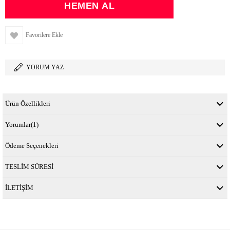
Favorilere Ekle
YORUM YAZ
Ürün Özellikleri
Yorumlar
(1)
Ödeme Seçenekleri
TESLİM SÜRESİ
İLETİŞİM